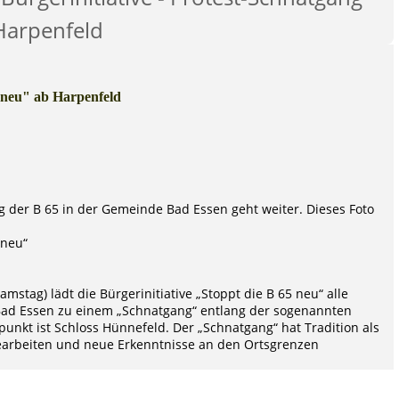
Harpenfeld
5 neu" ab Harpenfeld
g der B 65 in der Gemeinde Bad Essen geht weiter. Dieses Foto
 neu“
mstag) lädt die Bürgerinitiative „Stoppt die B 65 neu“ alle
Bad Essen zu einem „Schnatgang“ entlang der sogenannten
fpunkt ist Schloss Hünnefeld. Der „Schnatgang“ hat Tradition als
earbeiten und neue Erkenntnisse an den Ortsgrenzen