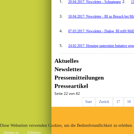
20.04.2017: Newsletter - Schnatgang
11
10.04.2017: Newsletter - BI zu Besuch bei Mi
07.03.2017: Newsletter - Dialog, BI trifft M
24.02.2017: Henning unterstützt Initiative g
Aktuelles
Newsletter
Pressemitteilungen
Presseartikel
Seite 22 von 42
Start
Zurück
17
18
Diese Webseiten verwenden Cookies, um die Bedienfreundlichkeit zu erhöhen.
Stimme zu
Ablehnen