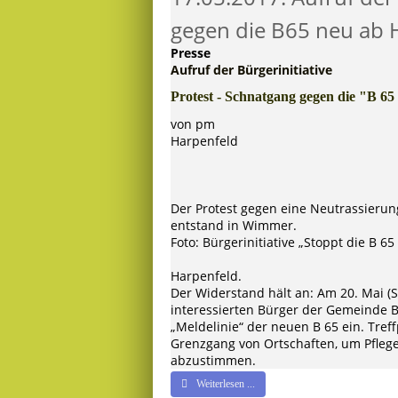
gegen die B65 neu ab 
Presse
Aufruf der Bürgerinitiative
Protest - Schnatgang gegen die "B 6
von pm
Harpenfeld
Der Protest gegen eine Neutrassierun
entstand in Wimmer.
Foto: Bürgerinitiative „Stoppt die B 65
Harpenfeld.
Der Widerstand hält an: Am 20. Mai (Sa
interessierten Bürger der Gemeinde 
„Meldelinie“ der neuen B 65 ein. Tref
Grenzgang von Ortschaften, um Pfleg
abzustimmen.
Weiterlesen ...