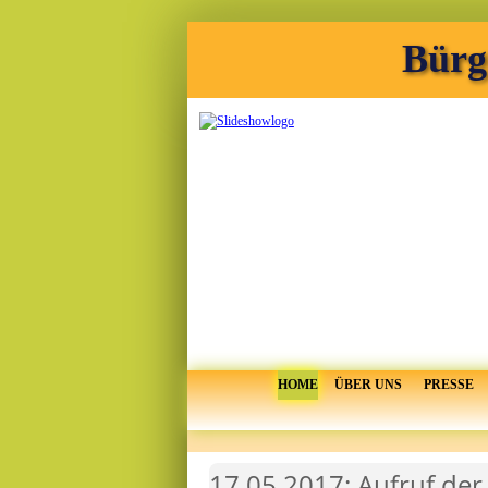
Bürg
HOME
ÜBER UNS
PRESSE
17.05.2017: Aufruf der 