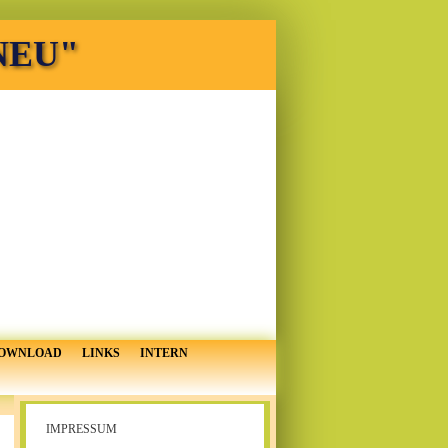
 NEU"
OWNLOAD
LINKS
INTERN
IMPRESSUM