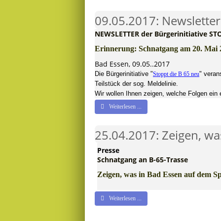
09.05.2017: Newsletter
NEWSLETTER der Bürgerinitiative ST
Erinnerung: Schnatgang am 20. Mai 
Bad Essen, 09.05..2017
Die Bürgerinitiative "
" veran
Stoppt die B 65 neu
Teilstück der sog. Meldelinie.
Wir wollen Ihnen zeigen, welche Folgen ein e
Weiterlesen ...
25.04.2017: Zeigen, wa
Presse
Schnatgang an B-65-Trasse
Zeigen, was in Bad Essen auf dem Spi
Weiterlesen ...