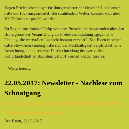
Jürgen Frieler, ehemaliger Ortsbürgermeister der Ortschaft Lockhausen,
hatte die Tour ausgearbeitet. Bei strahlendem Wetter konnten weit über
100 Teilnehmer gezählt werden.
Zu Beginn informierte Philip von dem Bussche die Anwesenden über den
Hintergrund der
Veranstaltung
als Protestveranstaltung „gegen eine
Planung, die wertvollen Landschaftsraum zerstört“. Bad Essen in seiner
Citta-Slow-Anerkennung habe sich der Nachhaltigkeit verpflichtet, eine
Ausrichtung, die durch eine Durchschneidung der wertvollen
Kulturlandschaft ad absurdum geführt werden würde, hieß es.
Weiterlesen ...
22.05.2017: Newsletter - Nachlese zum
Schnatgang
NEWSLETTER der Bürgerinitiative STOPPT die B65 neu
Nachlese zum Schnatgang
Bad Essen, 22.05.2017