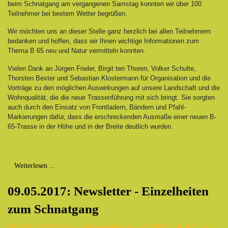
beim Schnatgang am vergangenen Samstag konnten wir über 100
Teilnehmer bei bestem Wetter begrüßen.
Wir möchten uns an dieser Stelle ganz herzlich bei allen Teilnehmern
bedanken und hoffen, dass wir Ihnen wichtige Informationen zum
Thema B 65 neu und Natur vermitteln konnten.
Vielen Dank an Jürgen Frieler, Birgit ten Thoren, Volker Schulte,
Thorsten Bexter und Sebastian Klostermann für Organisation und die
Vorträge zu den möglichen Auswirkungen auf unsere Landschaft und die
Wohnqualität, die die neue Trassenführung mit sich bringt. Sie sorgten
auch durch den Einsatz von Frontladern, Bändern und Pfahl-
Markierungen dafür, dass die erschreckenden Ausmaße einer neuen B-
65-Trasse in der Höhe und in der Breite deutlich wurden.
Weiterlesen ...
09.05.2017: Newsletter - Einzelheiten
zum Schnatgang
NEWSLETTER der Bürgerinitiative STOPPT die B65 neu