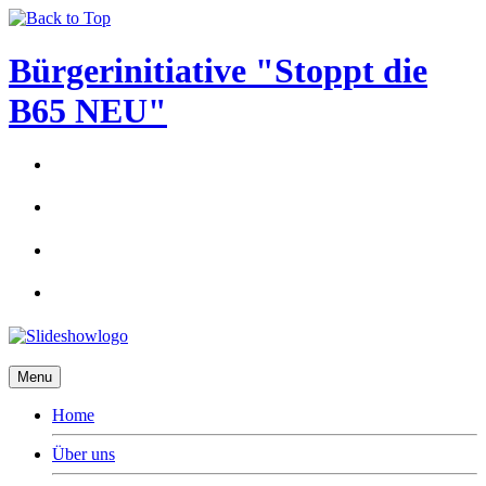
Bürgerinitiative "Stoppt die
B65 NEU"
Menu
Home
Über uns