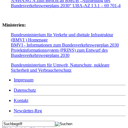
ANHANG A zum Bericht an BMUB „Aufstellung des
Bundesverkehrswegeplans 2030“ UBA-AZ I 3.1 – 69 701-4
Ministerien:
Bundesministerium für Verkehr und digitale Infrastruktur
(BMVI ) Homepage
BMVI - Informationen zum Bundesverkehrswegeplan 2030
Projektinformationssystem (PRINS) zum Entwurf des
Bundesverkehrswegeplans 2030
Bundesministerium für Umwelt, Naturschutz, nukleare
Sicherheit und Verbraucherschutz
Impressum
Datenschutz
Kontakt
Newsletter-Reg