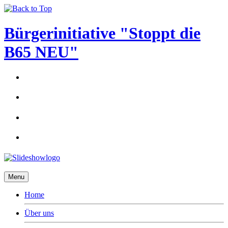
Bürgerinitiative "Stoppt die
B65 NEU"
Menu
Home
Über uns