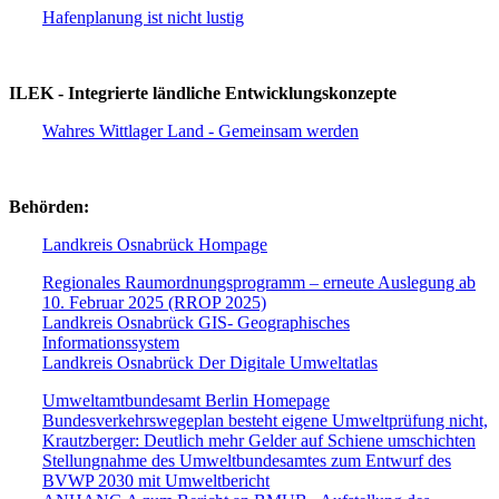
Hafenplanung ist nicht lustig
ILEK - Integrierte ländliche Entwicklungskonzepte
Wahres Wittlager Land - Gemeinsam werden
Behörden:
Landkreis Osnabrück Hompage
Regionales Raumordnungsprogramm – erneute Auslegung ab
10. Februar 2025 (RROP 2025)
Landkreis Osnabrück GIS- Geographisches
Informationssystem
Landkreis Osnabrück Der Digitale Umweltatlas
Umweltamtbundesamt Berlin Homepage
Bundesverkehrswegeplan besteht eigene Umweltprüfung nicht,
Krautzberger: Deutlich mehr Gelder auf Schiene umschichten
Stellungnahme des Umweltbundesamtes zum Entwurf des
BVWP 2030 mit Umweltbericht