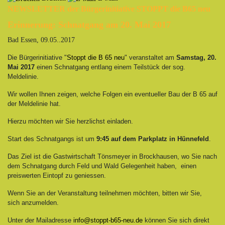
NEWSLETTER der Bürgerinitiative STOPPT die B65 neu
Erinnerung: Schnatgang am 20. Mai 2017
Bad Essen, 09.05..2017
Die Bürgerinitiative "
Stoppt die B 65 neu
" veranstaltet am
Samstag, 20.
Mai 2017
einen Schnatgang entlang einem Teilstück der sog.
Meldelinie.
Wir wollen Ihnen zeigen, welche Folgen ein eventueller Bau der B 65 auf
der Meldelinie hat.
Hierzu möchten wir Sie herzlichst einladen.
Start des Schnatgangs ist um
9:45 auf dem Parkplatz in Hünnefeld
.
Das Ziel ist die Gastwirtschaft Tönsmeyer in Brockhausen, wo Sie nach
dem Schnatgang durch Feld und Wald Gelegenheit haben, einen
preiswerten
Eintopf zu geniessen.
Wenn Sie an der Veranstaltung teilnehmen möchten, bitten wir Sie,
sich anzumelden.
Unter der Mailadresse
info@stoppt-b65-neu.de
können Sie sich direkt