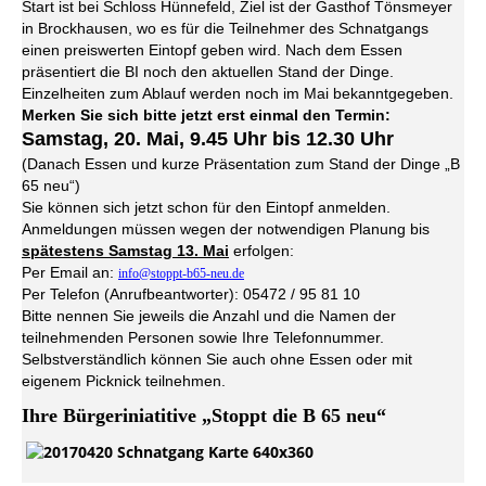
Start ist bei Schloss Hünnefeld, Ziel ist der Gasthof Tönsmeyer
in Brockhausen, wo es für die Teilnehmer des Schnatgangs
einen preiswerten Eintopf geben wird. Nach dem Essen
präsentiert die BI noch den aktuellen Stand der Dinge.
Einzelheiten zum Ablauf werden noch im Mai bekanntgegeben.
Merken Sie sich bitte jetzt erst einmal den Termin:
Samstag, 20. Mai, 9.45 Uhr bis 12.30 Uhr
(Danach Essen und kurze Präsentation zum Stand der Dinge „B
65 neu“)
Sie können sich jetzt schon für den Eintopf anmelden.
Anmeldungen müssen wegen der notwendigen Planung bis
spätestens Samstag 13. Mai
erfolgen:
Per Email an:
info@stoppt-b65-neu.de
Per Telefon (Anrufbeantworter): 05472 / 95 81 10
Bitte nennen Sie jeweils die Anzahl und die Namen der
teilnehmenden Personen sowie Ihre Telefonnummer.
Selbstverständlich können Sie auch ohne Essen oder mit
eigenem Picknick teilnehmen.
Ihre Bürgeriniatitive „Stoppt die B 65 neu“