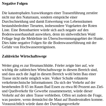
Negative Folgen
Die katastrophalen Auswirkungen einer Trassenführung zerstöre
nicht nur den Naturraum, sondern entspräche einer
Durchschneidung und damit Entwertung von Lebensräumen
bestandsbedrohter Tierarten, insbesondere Vogelarten der Roten
Liste. Eine Betonbarriere würde sich auch negativ auf den
Bodenwasserhaushalt auswirken, denn im südwestlichen Wald
Fellage liegt die Meldelinie im Überschwemmungsgebiet der Hunte.
Dies hätte negative Folgen für die Bodenwasserführung mit der
Gefahr von Hochwasserereignissen.
Zahlreiche Wirtschaftswege
Weiter ging es zur Heumaschhütte. Frieler zeigte hier auf, wie
wichtig die zahlreichen Wirtschaftswege in diesem Bereich sind,
und dass auch die Jagd in diesem Bereich wohl beim Bau einer
Trasse nicht mehr möglich wäre. Volker Schulte erläuterte
verkehrstechnische Informationen: Da sich der Verkehr auf der
bestehenden B 65 im Raum Bad Essen zu etwa 80 Prozent aus Ziel-
und Quellverkehr für Gewerbe zusammensetzt, würde dieser
Verkehr auf der alten Trasse verbleiben. Offen sei zudem die Frage,
was passiere, wenn demnächst die Maut auf Bundesstraßen komme.
Voraussichtlich würde dann der Durchgangsverkehr