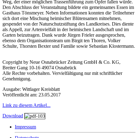
Weg, der einer möglichen Trassenführung zum Opfer fallen würde.
Den Abschluss der Veranstaltung bildete ein gemeinsames Essen im
Gasthaus Tönsmeyer. Neben Informationen konnten die Teilnehmer
sich dort eine Mischung heimischer Blütensamen mitnehmen,
gespendet von der Naturschutzstiftung des Landkreises. Dies diente
als Appell, zur Artenvielfalt in der heimischen Landschaft und im
Garten beizutragen. Dank wurde Jürgen Frieler ausgesprochen,
ebenso dem Organisationsteam um Birgit ten Thoren, Volker
Schulte, Thorsten Bexter und Familie sowie Sebastian Klostermann.
Copyright by Neue Osnabrücker Zeitung GmbH & Co. KG,
Breiter Gang 10-16 49074 Osnabrück
Alle Rechte vorbehalten. Vervielfältigung nur mit schriftlicher
Genehmigung.
Ausgabe: Wittlager Kreisblatt
Veröffentlicht am: 23.05.2017
Link zu diesem Artikel...
Download
Impressum
Datenschutz