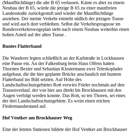
(Mautflüchtlinge) die alte B 65 verlassen. Käme es aber zu einem
Neubau der B 65, würde die jetzige B 65 zu einer mautfreien
Landesstraße zurückgestuft und wieder die Mautflüchtlinge
anziehen. Der meiste Verkehr entsteht südlich der jetzigen Trasse
und wird auch dort verbleiben. Selbst die Verkehrsprognose im
Bundesverkehrswegeplan sieht nach einem Neubau weiterhin einen
hohen Anteil auf der alten Trasse .
Buntes Flatterband
Die Wanderer legten schließlich an der Karlstraße in Lockhausen
eine Pause ein. An der Falkenburg beim Haus Olfens hatten
Thorsten Bexter und Sebastian Klostermann zwei Teleskoplader
aufgebaut, die die hier geplante Brücke anschaulich mit buntem
Flatterband ins Bild setzten. Auf Höhe des
Landschaftsschutzgebietes Rott verwies Frieler nochmals auf den
Trassenverlauf, der von hier aus direkt bis Brockhausen mit den
Augen verfolgt werden konnte. Das Rott, so ten Thoren, sei eines
der drei Landschaftsschutzgebiete. Es weist einen reichen
Fledermausbestand auf.
Hof Ventker am Brockhauser Weg
Eine der letzten Stationen bildete der Hof Ventker am Brockhauser