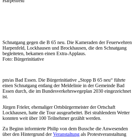
Harpenfeld
Schnatgang gegen die B 65 neu. Die Kameraden der Feuerwehren
Harpenfeld, Lockhausen und Brockhausen, die den Schnatgang
begleiteten, bekamen einen Extra-Applaus.
Foto: Bürgerinitiative
pm/as Bad Essen. Die Bürgerinitiative „Stopp B 65 neu“ führte
einen Schnatgang entlang der Meldelinie in der Gemeinde Bad
Essen durch, die im Bundesverkehrswegeplan 2030 eingezeichnet
ist.
Jürgen Frieler, ehemaliger Ortsbürgermeister der Ortschaft
Lockhausen, hatte die Tour ausgearbeitet. Bei strahlendem Wetter
konnten weit über 100 Teilnehmer gezählt werden.
Zu Beginn informierte Philip von dem Bussche die Anwesenden
über den Hintergrund der
Veranstaltung
als Protestveranstaltung