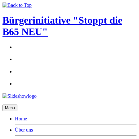
Bürgerinitiative "Stoppt die
B65 NEU"
Menu
Home
Über uns