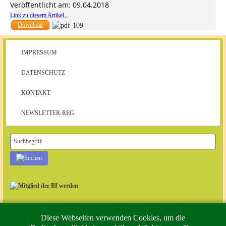
Veröffentlicht am: 09.04.2018
Link zu diesem Artikel...
Download
IMPRESSUM
DATENSCHUTZ
KONTAKT
NEWSLETTER-REG
Diese Webseiten verwenden Cookies, um die