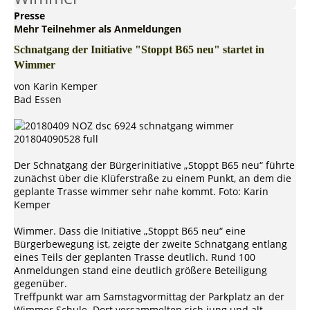
Presse
Mehr Teilnehmer als Anmeldungen
Schnatgang der Initiative "Stoppt B65 neu" startet in
Wimmer
von Karin Kemper
Bad Essen
Der Schnatgang der Bürgerinitiative „Stoppt B65 neu“ führte
zunächst über die Klüferstraße zu einem Punkt, an dem die
geplante Trasse wimmer sehr nahe kommt. Foto: Karin
Kemper
Wimmer. Dass die Initiative „Stoppt B65 neu“ eine
Bürgerbewegung ist, zeigte der zweite Schnatgang entlang
eines Teils der geplanten Trasse deutlich. Rund 100
Anmeldungen stand eine deutlich größere Beteiligung
gegenüber.
Treffpunkt war am Samstagvormittag der Parkplatz an der
Wimmer Schule. Dort versammelten sich jung und alt.