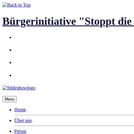
Bürgerinitiative "Stoppt d
Menu
Home
Über uns
Presse