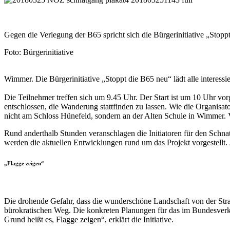
Gegen die Verlegung der B65 spricht sich die Bürgerinitiative „Stopp
Foto: Bürgerinitiative
Wimmer. Die Bürgerinitiative „Stoppt die B65 neu“ lädt alle interess
Die Teilnehmer treffen sich um 9.45 Uhr. Der Start ist um 10 Uhr vor
entschlossen, die Wanderung stattfinden zu lassen. Wie die Organisato
nicht am Schloss Hünefeld, sondern an der Alten Schule in Wimmer.
Rund anderthalb Stunden veranschlagen die Initiatoren für den Schn
werden die aktuellen Entwicklungen rund um das Projekt vorgestellt
„Flagge zeigen“
Die drohende Gefahr, dass die wunderschöne Landschaft von der Straße 
bürokratischen Weg. Die konkreten Planungen für das im Bundesve
Grund heißt es, Flagge zeigen“, erklärt die Initiative.