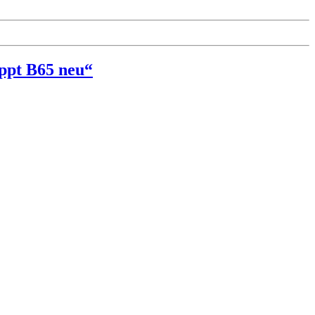
oppt B65 neu“