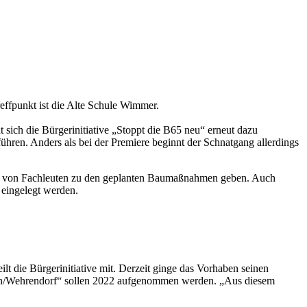
reffpunkt ist die Alte Schule Wimmer.
 sich die Bürgerinitiative „Stoppt die B65 neu“ erneut dazu
führen. Anders als bei der Premiere beginnt der Schnatgang allerdings
ngen von Fachleuten zu den geplanten Baumaßnahmen geben. Auch
 eingelegt werden.
ilt die Bürgerinitiative mit. Derzeit ginge das Vorhaben seinen
en/Wehrendorf“ sollen 2022 aufgenommen werden. „Aus diesem