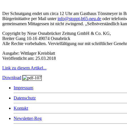
Der Schnatgang endet um circa 12 Uhr am Gasthaus Tönsmeyer in Brock
Bürgerinitiative per Mail unter
info@stoppt-b65-neu.de
oder telefon
gemeinsamen Mittagessen ist nicht zwingend. „Selbstverständlich ka
Copyright by Neue Osnabrücker Zeitung GmbH & Co. KG,
Breiter Gang 10-16 49074 Osnabrück
Alle Rechte vorbehalten. Vervielfältigung nur mit schriftlicher Gene
Ausgabe: Wittlager Kreisblatt
Veröffentlicht am: 25.03.2018
Link zu diesem Artikel...
Download
Impressum
Datenschutz
Kontakt
Newsletter-Reg