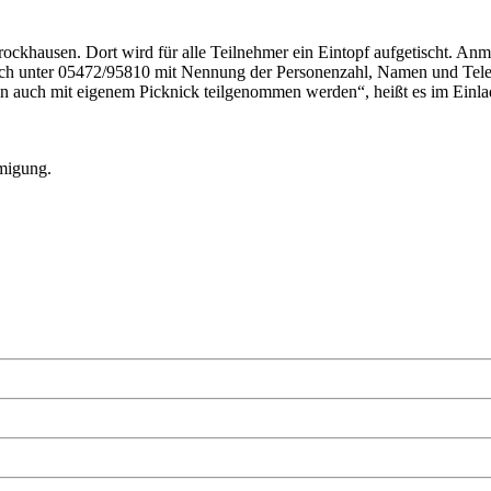
hausen. Dort wird für alle Teilnehmer ein Eintopf aufgetischt. Anmeld
isch unter 05472/95810 mit Nennung der Personenzahl, Namen und 
nn auch mit eigenem Picknick teilgenommen werden“, heißt es im Einl
hmigung.