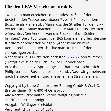
Für den LKW-Verkehr unattraktiv
„Wie kann man erreichen, die Bundesstraße auf der
bestehenden Trasse auszubauen?“, warf Philip von dem
Bussche als Frage auf. „Man muss die Straßen für den Lkw-
Verkehr unattraktiv machen“, meinte Klaus Haasis, der sich
wünschte: „Den Verkehr von der Straße auf die Schiene
bringen.“ Die Ertüchtigung der B65 könne eine Erleichterung
für die Wehrendorfer bringen. „Aber keine weitere
Rennstrecke ausbauen“, blickte man kritisch auf den
vierspurigen Ausbau.
Nachdem Claus Fricke den nächsten
von Wimmer
Schnatgang
(Treffpunkt ist an der Schule) über Rabber nach
Brockhausen am 7. April vorgestellt hatte, wünschte sich
Philip von dem Bussche abschließend: „Dass wir gemeinsam
nach Hannover gehen und alle an einem Strang ziehen.“
Copyright by Neue Osnabrücker Zeitung GmbH & Co. KG,
Breiter Gang 10-16 49074 Osnabrück
Alle Rechte vorbehalten. Vervielfältigung nur mit
schriftlicher Genehmigung.
Ausgabe: Wittlager Kreisblatt
Veröffentlicht am: 27.01.2018