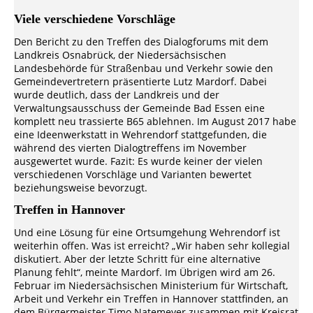
Viele verschiedene Vorschläge
Den Bericht zu den Treffen des Dialogforums mit dem
Landkreis Osnabrück, der Niedersächsischen
Landesbehörde für Straßenbau und Verkehr sowie den
Gemeindevertretern präsentierte Lutz Mardorf. Dabei
wurde deutlich, dass der Landkreis und der
Verwaltungsausschuss der Gemeinde Bad Essen eine
komplett neu trassierte B65 ablehnen. Im August 2017 habe
eine Ideenwerkstatt in Wehrendorf stattgefunden, die
während des vierten Dialogtreffens im November
ausgewertet wurde. Fazit: Es wurde keiner der vielen
verschiedenen Vorschläge und Varianten bewertet
beziehungsweise bevorzugt.
Treffen in Hannover
Und eine Lösung für eine Ortsumgehung Wehrendorf ist
weiterhin offen. Was ist erreicht? „Wir haben sehr kollegial
diskutiert. Aber der letzte Schritt für eine alternative
Planung fehlt“, meinte Mardorf. Im Übrigen wird am 26.
Februar im Niedersächsischen Ministerium für Wirtschaft,
Arbeit und Verkehr ein Treffen in Hannover stattfinden, an
dem Bürgermeister Timo Natemeyer zusammen mit Kreisrat