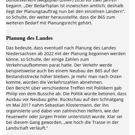
begann. „Der Bedarfsplan ist inzwischen amtlich; deshalb
liegt der Planungsauftrag nun bei den einzelnen Ländern“,
so Schulte, der weiter herausstellte, dass die B65 zum
weiteren Bedarf mit Planungsrecht gehört.
Planung des Landes
Das bedeute, dass eventuell nach Planung des Landes
Niedersachsen ab 2022 mit der Planung begonnen werden
könne, so Schulte, der einige Zahlen zum
Verkehrsaufkommen parat hatte. Der Verkehr werde
beispielsweise auch bei einem Neubau der B65 auf der
Bestandsstrecke höher bleiben. Je mehr man nach Osten
komme, würden die Verkehrszahlen abnehmen.
Den Bericht über verschiedene Treffen mit Politikern gab
Philip von dem Bussche ab. Die Politik würde betonen, dass
Ausbau vor Neubau gehe. Rückschau auf den Schnatgang
im Mai 2017 nahm Sebastian Klostermann, der ihn
organisierte und dabei von zahlreichen Helfern, wie der
Feuerwehr oder Jürgen Frieler unterstützt wurde. Klar sei
bei diesem Gang geworden, „wie hoch die Trasse in der
Landschaft verläuft.“