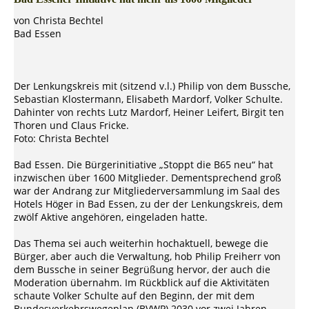
von Christa Bechtel
Bad Essen
Der Lenkungskreis mit (sitzend v.l.) Philip von dem Bussche,
Sebastian Klostermann, Elisabeth Mardorf, Volker Schulte.
Dahinter von rechts Lutz Mardorf, Heiner Leifert, Birgit ten
Thoren und Claus Fricke.
Foto: Christa Bechtel
Bad Essen. Die Bürgerinitiative „Stoppt die B65 neu“ hat
inzwischen über 1600 Mitglieder. Dementsprechend groß
war der Andrang zur Mitgliederversammlung im Saal des
Hotels Höger in Bad Essen, zu der der Lenkungskreis, dem
zwölf Aktive angehören, eingeladen hatte.
Das Thema sei auch weiterhin hochaktuell, bewege die
Bürger, aber auch die Verwaltung, hob Philip Freiherr von
dem Bussche in seiner Begrüßung hervor, der auch die
Moderation übernahm. Im Rückblick auf die Aktivitäten
schaute Volker Schulte auf den Beginn, der mit dem
Bundesverkehrswegeplan (BVWP) 2030 vor zwei Jahren