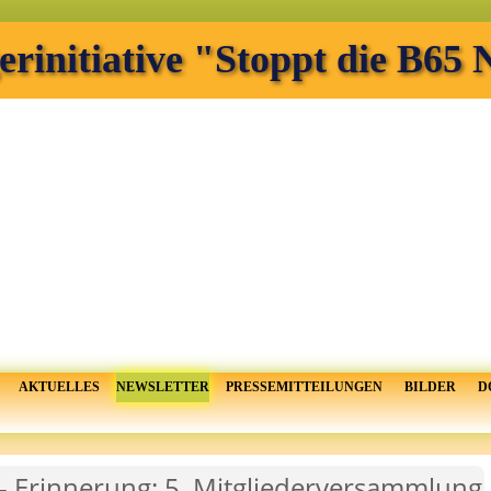
erinitiative "Stoppt die B65
AKTUELLES
NEWSLETTER
PRESSEMITTEILUNGEN
BILDER
D
- Erinnerung: 5. Mitgliederversammlung