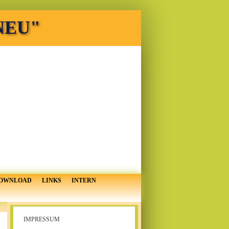
 NEU"
OWNLOAD
LINKS
INTERN
IMPRESSUM