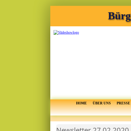
Bürg
HOME
ÜBER UNS
PRESSE
Newsletter 27.02.2020 