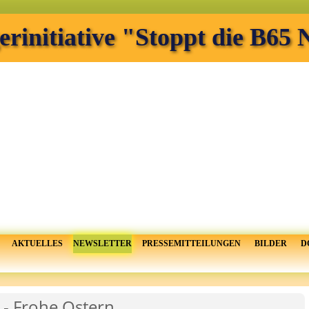
erinitiative "Stoppt die B65
AKTUELLES
NEWSLETTER
PRESSEMITTEILUNGEN
BILDER
D
 - Frohe Ostern