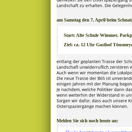
Landschaft zu erhalten. Die Gelegenhe
am Samstag den 7. April beim Schna
Start: Alte Schule Wimmer, Parkp
Ziel: ca. 12 Uhr Gasthof Tönsmey
entlang der geplanten Trasse der Sch
Landschaft unwiderruflich zerstören 
Auch wenn wir momentan die Lokalpolit
Die neue Trasse der B65 ist unveränd
einigen Jahren mit der Planung bego
Je nachdem, welche Politiker dann da
wenn weiterhin der Widerstand in unse
Sorgen wir dafür, dass auch unsere K
Osterspaziergänge machen können.
Melden Sie sich noch heute an: