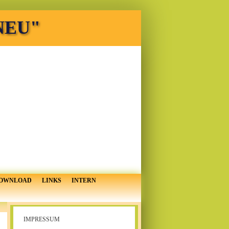
 NEU"
OWNLOAD
LINKS
INTERN
IMPRESSUM