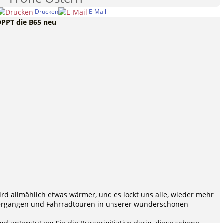
Drucken
E-Mail
OPPT die B65 neu
ird allmählich etwas wärmer, und es lockt uns alle, wieder mehr
iergängen und Fahrradtouren in unserer wunderschönen
 unterstützen Sie die Bürgerinitiative darin, diese schöne