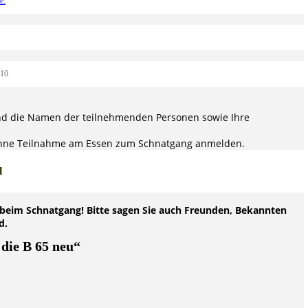
e.
 10
 und die Namen der teilnehmenden Personen sowie Ihre
 ohne Teilnahme am Essen zum Schnatgang anmelden.
l
 beim Schnatgang! Bitte sagen Sie auch Freunden, Bekannten
d.
 die B 65 neu“