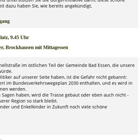
it dazu haben Sie, wie bereits angekündigt,
tgang
latz, 9.45 Uhr
er, Brockhausen mit Mittagessen
nellstraße im östlichen Teil der Gemeinde Bad Essen, die unsere
würde.
iker auf unserer Seite haben, ist die Gefahr nicht gebannt:
ert im Bundesverkehrswegeplan 2030 enthalten, und es wird in
nnen werden.
s Sagen haben, wird die Trasse gebaut oder eben auch nicht -
rer Region so stark bleibt.
inder und Enkelkinder in Zukunft noch viele schöne