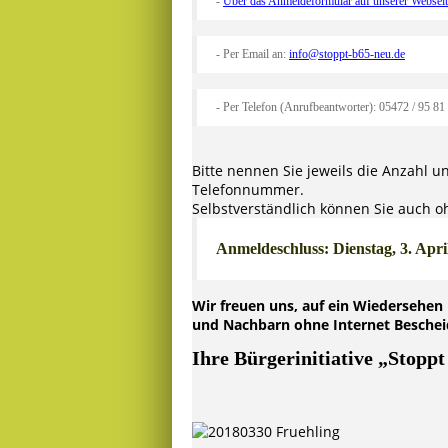
-
Über das Anmeldeformular auf unserer Webseit
- Per Email an:
info@stoppt-b65-neu.de
- Per Telefon (Anrufbeantworter): 05472 / 95 81
Bitte nennen Sie jeweils die Anzahl
Telefonnummer.
Selbstverständlich können Sie auch
Anmeldeschluss: Dienstag, 3. Apri
Wir freuen uns, auf ein Wiedersehen
und Nachbarn ohne Internet Beschei
Ihre Bürgerinitiative „Stoppt