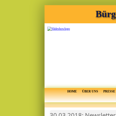
Bürg
HOME
ÜBER UNS
PRESSE
30.03.2018: Newsletter