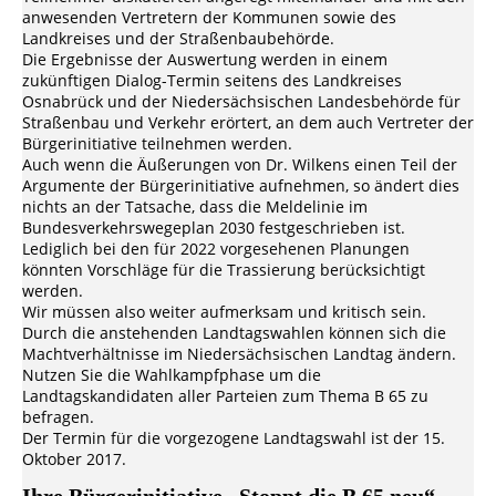
anwesenden Vertretern der Kommunen sowie des
Landkreises und der Straßenbaubehörde.
Die Ergebnisse der Auswertung werden in einem
zukünftigen Dialog-Termin seitens des Landkreises
Osnabrück und der Niedersächsischen Landesbehörde für
Straßenbau und Verkehr erörtert, an dem auch Vertreter der
Bürgerinitiative teilnehmen werden.
Auch wenn die Äußerungen von Dr. Wilkens einen Teil der
Argumente der Bürgerinitiative aufnehmen, so ändert dies
nichts an der Tatsache, dass die Meldelinie im
Bundesverkehrswegeplan 2030 festgeschrieben ist.
Lediglich bei den für 2022 vorgesehenen Planungen
könnten Vorschläge für die Trassierung berücksichtigt
werden.
Wir müssen also weiter aufmerksam und kritisch sein.
Durch die anstehenden Landtagswahlen können sich die
Machtverhältnisse im Niedersächsischen Landtag ändern.
Nutzen Sie die Wahlkampfphase um die
Landtagskandidaten aller Parteien zum Thema B 65 zu
befragen.
Der Termin für die vorgezogene Landtagswahl ist der 15.
Oktober 2017.
Ihre Bürgerinitiative „Stoppt die B 65 neu“