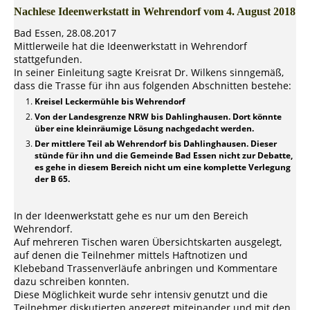
Nachlese Ideenwerkstatt in Wehrendorf vom 4. August 2018
Bad Essen, 28.08.2017
Mittlerweile hat die Ideenwerkstatt in Wehrendorf
stattgefunden.
In seiner Einleitung sagte Kreisrat Dr. Wilkens sinngemäß,
dass die Trasse für ihn aus folgenden Abschnitten bestehe:
Kreisel Leckermühle bis Wehrendorf
Von der Landesgrenze NRW bis Dahlinghausen. Dort könnte
über eine kleinräumige Lösung nachgedacht werden.
Der mittlere Teil ab Wehrendorf bis Dahlinghausen. Dieser
stünde für ihn und die Gemeinde Bad Essen nicht zur Debatte,
es gehe in diesem Bereich nicht um eine komplette Verlegung
der B 65.
In der Ideenwerkstatt gehe es nur um den Bereich
Wehrendorf.
Auf mehreren Tischen waren Übersichtskarten ausgelegt,
auf denen die Teilnehmer mittels Haftnotizen und
Klebeband Trassenverläufe anbringen und Kommentare
dazu schreiben konnten.
Diese Möglichkeit wurde sehr intensiv genutzt und die
Teilnehmer diskutierten angeregt miteinander und mit den