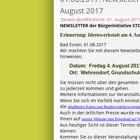
August 2017
Details
Veröffentlicht: 01. August 201
NEWSLETTER der Bürgerinitiative ST
Erinnerung: Ideenwerkstatt am 4. Au
Bad Essen, 01.08.2017
Wir möchten Sie mit diesem Newslette
hinweisen.
Datum: Freitag 4. August 2017
Ort: Wehrendorf, Grundschule
Sie müssen nicht über den gesamten 
zu jederzeit kommen und gehen.
Weitere Informationen zur Veranstalt
Wenn Sie sich im Vorfeld noch einmal
die
detaillierten Karten zum Bundesverkehrswegepl
Auch in der örtlichen Presse wurde re
Ihnen auf
unserer Webseite zum Download zur V
Aus heutiger Sicht ist dieser Termin d
können.
Kommen Sie zu dieser Veranstaltung 