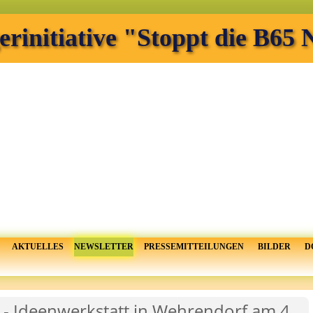
erinitiative "Stoppt die B65
AKTUELLES
NEWSLETTER
PRESSEMITTEILUNGEN
BILDER
D
 - Ideenwerkstatt in Wehrendorf am 4.