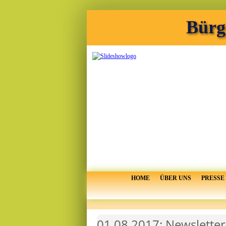
Bürg
HOME
ÜBER UNS
PRESSE
01.08.2017: Newsletter