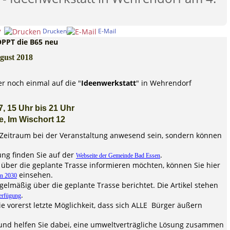
Drucken
E-Mail
7
OPPT die B65 neu
gust 2018
r noch einmal auf die "
Ideenwerkstatt
" in Wehrendorf
, 15 Uhr bis 21 Uhr
, Im Wischort 12
Zeitraum bei der Veranstaltung anwesend sein, sondern können
ung finden Sie auf der
.
Webseite der Gemeinde Bad Essen
 über die geplante Trasse informieren möchten, können Sie hier
einsehen.
an 2030
gelmäßig über die geplante Trasse berichtet. Die Artikel stehen
.
erfügung
ie vorerst letzte Möglichkeit, dass sich ALLE Bürger äußern
und helfen Sie dabei, eine umweltverträgliche Lösung zusammen