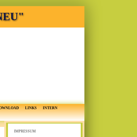
 NEU"
OWNLOAD
LINKS
INTERN
IMPRESSUM