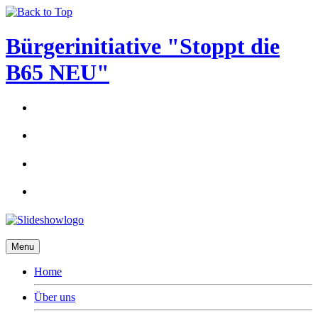
Bürgerinitiative "Stoppt die
B65 NEU"
Menu
Home
Über uns