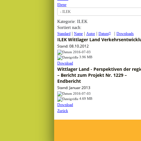
Ebene
Kategorie: ILEK
Sortiert nach:
|
|
|
|
Standard
Name
Autor
Datum
Downloads
ILEK Wittlager Land Verkehrsentwicklu
Stand: 08.10.2012
2016-07-03
3.96 MB
Download
Wittlager Land - Perspektiven der re
– Bericht zum Projekt Nr. 1229 –
Endbericht
Stand: Januar 2013
2016-07-03
4.69 MB
Download
Zurück