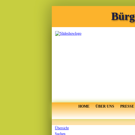
Bürg
HOME
ÜBER UNS
PRESSE
Übersicht
Suchen