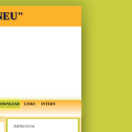
 NEU"
DOWNLOAD
LINKS
INTERN
IMPRESSUM