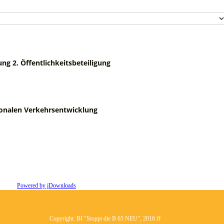
ng 2. Öffentlichkeitsbeteiligung
gionalen Verkehrsentwicklung
Powered by jDownloads
Copyright: BI "Stoppt die B 65 NEU", 2016 ff