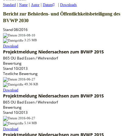
|
|
|
|
Standard
Name
Autor
Datum
Downloads
Bericht zur Behörden- und Öffentlichkeitsbeteiligung des
BVWP 2030
Stand 08/2016
2016-08-10
3.25 MB
Download
Projektmeldung Niedersachsen zum BVWP 2015
B65 OU Bad Essen / Wehrendorf
Bewertung
Stand 10/2013
Textliche Bewertung
2016-06-27
49.36 KB
Download
Projektmeldung Niedersachsen zum BVWP 2015
B65 OU Bad Essen / Wehrendorf
Bewertung
Stand 10/2013
2016-06-27
5.14 MB
Download
Projektmeldung Niedersachsen zum BVWP 2015