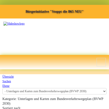
Bürgerinitiative "Stoppt die B65 NEU"
Übersicht
Suchen
Ebene
Kategorie: Unterlagen und Karten zum Bundesverkehrswegeplan (BVWP
2030)
Sortiert nach: