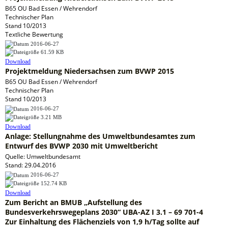
B65 OU Bad Essen / Wehrendorf
Technischer Plan
Stand 10/2013
Textliche Bewertung
2016-06-27
61.59 KB
Download
Projektmeldung Niedersachsen zum BVWP 2015
B65 OU Bad Essen / Wehrendorf
Technischer Plan
Stand 10/2013
2016-06-27
3.21 MB
Download
Anlage: Stellungnahme des Umweltbundesamtes zum
Entwurf des BVWP 2030 mit Umweltbericht
Quelle: Umweltbundesamt
Stand: 29.04.2016
2016-06-27
152.74 KB
Download
Zum Bericht an BMUB „Aufstellung des
Bundesverkehrswegeplans 2030“ UBA-AZ I 3.1 – 69 701-4
Zur Einhaltung des Flächenziels von 1,9 h/Tag sollte auf