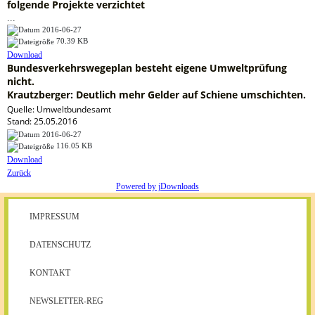
folgende Projekte verzichtet
...
2016-06-27
70.39 KB
Download
Bundesverkehrswegeplan besteht eigene Umweltprüfung
nicht.
Krautzberger: Deutlich mehr Gelder auf Schiene umschichten.
Quelle: Umweltbundesamt
Stand: 25.05.2016
2016-06-27
116.05 KB
Download
Zurück
Powered by jDownloads
IMPRESSUM
DATENSCHUTZ
KONTAKT
NEWSLETTER-REG